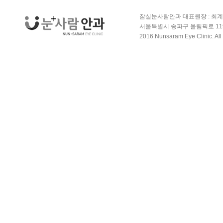
잠실눈사람안과 대표원장 : 최계원 | 등록번
서울특별시 송파구 올림픽로 119 3층 B
2016 Nunsaram Eye Clinic. All 